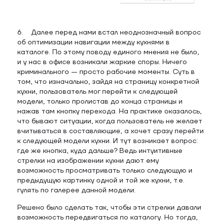
6. Далее перед нами встал неоднозначный вопрос
об оптимизации навигации между кухнями в
каталоге. По этому поводу единого мнения не было,
и у нас в офисе возникали жаркие споры. Ничего
криминального — просто рабочие моменты. Суть в
том, что изначально, зайдя на страницу конкретной
кухни, пользователь мог перейти к следующей
модели, только пролистав до конца страницы и
нажав там кнопку перехода. На практике оказалось,
что бывают ситуации, когда пользователь не желает
вчитываться в составляющие, а хочет сразу перейти
к следующей модели кухни. И тут возникает вопрос:
где же кнопка, куда дальше? Ведь интуитивные
стрелки на изображении кухни дают ему
возможность просматривать только следующую и
предыдущую картинку одной и той же кухни, т.е.
гулять по галерее данной модели.
Решено было сделать так, чтобы эти стрелки давали
возможность передвигаться по каталогу. Но тогда,