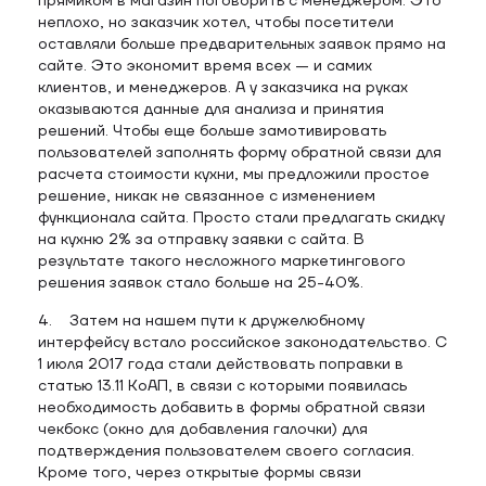
прямиком в магазин поговорить с менеджером. Это
неплохо, но заказчик хотел, чтобы посетители
оставляли больше предварительных заявок прямо на
сайте. Это экономит время всех — и самих
клиентов, и менеджеров. А у заказчика на руках
оказываются данные для анализа и принятия
решений. Чтобы еще больше замотивировать
пользователей заполнять форму обратной связи для
расчета стоимости кухни, мы предложили простое
решение, никак не связанное с изменением
функционала сайта. Просто стали предлагать скидку
на кухню 2% за отправку заявки с сайта. В
результате такого несложного маркетингового
решения заявок стало больше на 25-40%.
4. Затем на нашем пути к дружелюбному
интерфейсу встало российское законодательство. С
1 июля 2017 года стали действовать поправки в
статью 13.11 КоАП, в связи с которыми появилась
необходимость добавить в формы обратной связи
чекбокс (окно для добавления галочки) для
подтверждения пользователем своего согласия.
Кроме того, через открытые формы связи