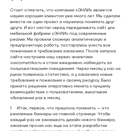
Стоит отметить, что компания «ЭНЛИ» является
нашим хорошим клиентом уже много лет. Мы сделали
вместе не один проект и научились понимать друг
друга. И вот настал черед переделывать сайт для
мебельной фабрики «ЭНЛИ» под современные
реалии. Мы провели сложную аналитическую и
предпроектную работу, постарались учесть все
пожелания и требования заказчика. После запуска
сайта настроили наш сервис аналитики
custometrika.ru и стали ежедневно наблюдать за
пользовательским поведением. Через месяц у нас на
руках появилась статистика, а у заказчика новые
требования и пожелания к своему ресурсу. Было
принято решение оперативно менять к лучшему
взаимодействие с пользователями, выкатывая
обновления раз в месяц.
1. Итак, первое, что пришлось поменять — это
рекламные баннеры на главной странице. Чтобы
каждый раз не заказывать дизайн нового баннера,
заказчик просил нас еще на этапе разработки