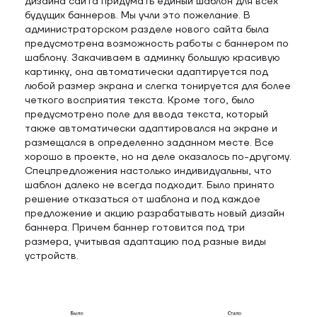
дизайна сайта придумать единый шаблон для всех
будущих баннеров. Мы учли это пожелание. В
администраторском разделе нового сайта была
предусмотрена возможность работы с баннером по
шаблону. Закачиваем в админку большую красивую
картинку, она автоматически адаптируется под
любой размер экрана и слегка тонируется для более
четкого восприятия текста. Кроме того, было
предусмотрено поле для ввода текста, который
также автоматически адаптировался на экране и
размещался в определенно заданном месте. Все
хорошо в проекте, но на деле оказалось по-другому.
Спецпредложения настолько индивидуальны, что
шаблон далеко не всегда подходит. Было принято
решение отказаться от шаблона и под каждое
предложение и акцию разрабатывать новый дизайн
баннера. Причем баннер готовится под три
размера, учитывая адаптацию под разные виды
устройств.