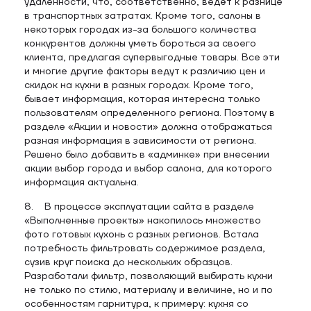
удаленности, что, соответственно, ведёт к разнице
в транспортных затратах. Кроме того, салоны в
некоторых городах из-за большого количества
конкурентов должны уметь бороться за своего
клиента, предлагая супервыгодные товары. Все эти
и многие другие факторы ведут к различию цен и
скидок на кухни в разных городах. Кроме того,
бывает информация, которая интересна только
пользователям определенного региона. Поэтому в
разделе «Акции и новости» должна отображаться
разная информация в зависимости от региона.
Решено было добавить в «админке» при внесении
акции выбор города и выбор салона, для которого
информация актуальна.
8. В процессе эксплуатации сайта в разделе
«Выполненные проекты» накопилось множество
фото готовых кухонь с разных регионов. Встала
потребность фильтровать содержимое раздела,
сузив круг поиска до нескольких образцов.
Разработали фильтр, позволяющий выбирать кухни
не только по стилю, материалу и величине, но и по
особенностям гарнитура, к примеру: кухня со