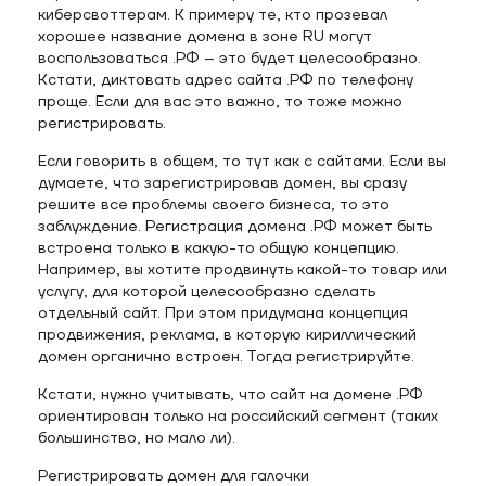
киберсвоттерам. К примеру те, кто прозевал
хорошее название домена в зоне RU могут
воспользоваться .РФ – это будет целесообразно.
Кстати, диктовать адрес сайта .РФ по телефону
проще. Если для вас это важно, то тоже можно
регистрировать.
Если говорить в общем, то тут как с сайтами. Если вы
думаете, что зарегистрировав домен, вы сразу
решите все проблемы своего бизнеса, то это
заблуждение. Регистрация домена .РФ может быть
встроена только в какую-то общую концепцию.
Например, вы хотите продвинуть какой-то товар или
услугу, для которой целесообразно сделать
отдельный сайт. При этом придумана концепция
продвижения, реклама, в которую кириллический
домен органично встроен. Тогда регистрируйте.
Кстати, нужно учитывать, что сайт на домене .РФ
ориентирован только на российский сегмент (таких
большинство, но мало ли).
Регистрировать домен для галочки