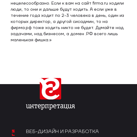
нецелесообразно. Если к вам на сайт firma.ru ходили
люди, то они и дальше будут ходить. А если уже в
течение года ходит по 2-3 человека в день, один из
которых директор, а другой сисадмин, то на
фирма.рф тоже ходить никто не будет. Думайте над
задачами, над бизнесом, а домен .РФ всего лишь
маленькая фишка.»
ВЕБ-ДИЗАЙН И РАЗРАБОТКА