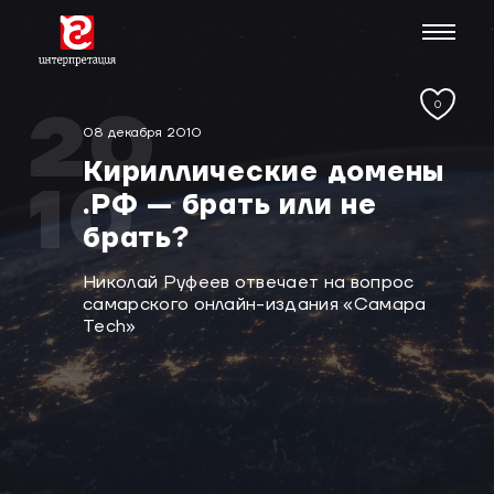
0
20
08 декабря 2010
Кириллические домены
10
.РФ — брать или не
брать?
Николай Руфеев отвечает на вопрос
самарского онлайн-издания «Самара
Tech»