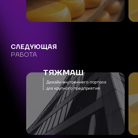
СЛЕДУЮЩАЯ
РАБОТА
ТЯЖМАШ
Дизайн внутреннего портала
для крупного предприятия