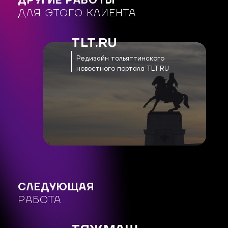
ДРУГИЕ РАБОТЫ
ДЛЯ ЭТОГО КЛИЕНТА
TLT.RU
Редизайн тольяттинского
новостного портала TLT.RU
СЛЕДУЮЩАЯ
РАБОТА