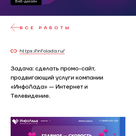
Веб-дизайн
ВСЕ РАБОТЫ
https://infolada.ru/
Задача: сделать промо-сайт,
продвигающий услуги компании
«ИнфоЛада» — Интернет и
Телевидение.