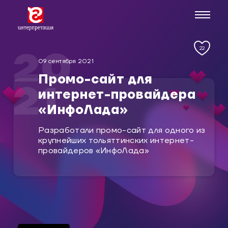
22
20
09 сентября 2021
Промо-сайт для
21
интернет-провайдера
«ИнфоЛада»
Разработали промо-сайт для одного из
крупнейших тольяттинских интернет-
провайдеров «ИнфоЛада»