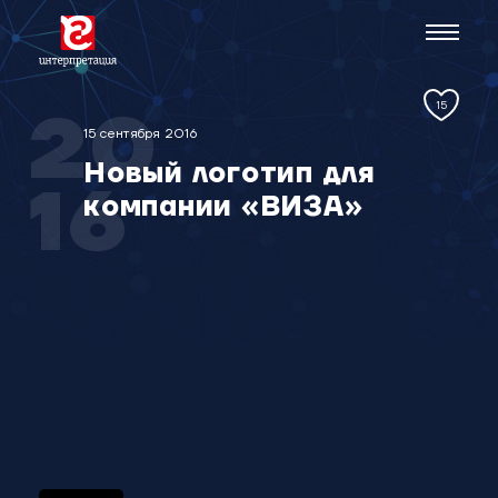
15
20
15 сентября 2016
Новый логотип для
16
компании «ВИЗА»