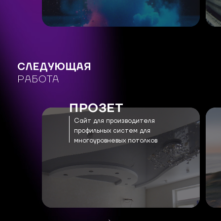
СЛЕДУЮЩАЯ
РАБОТА
ПРОЗЕТ
Сайт для производителя
профильных систем для
многоуровневых потолков