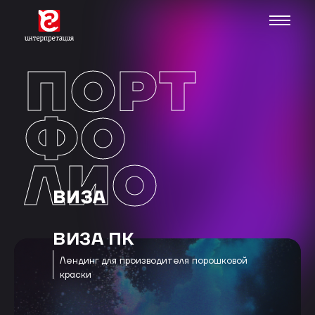
ПОРТ
ФО
ЛИО
ВИЗА
ВИЗА ПК
Лендинг для производителя порошковой
краски